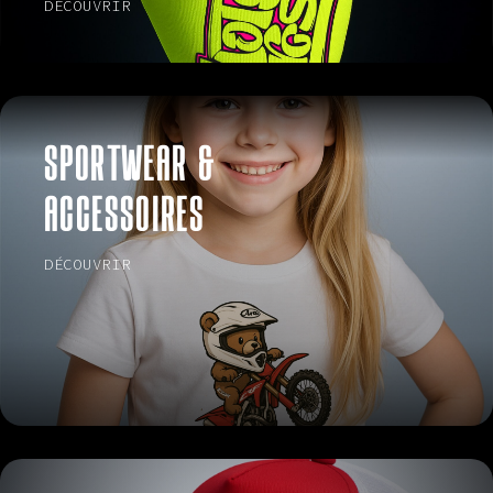
DÉCOUVRIR
SPORTWEAR &
ACCESSOIRES
DÉCOUVRIR