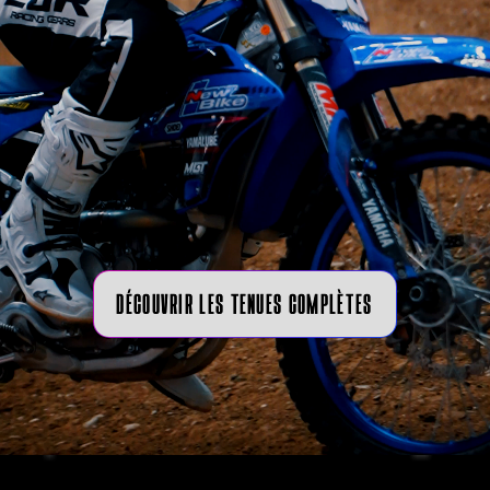
DÉCOUVRIR LES TENUES COMPLÈTES