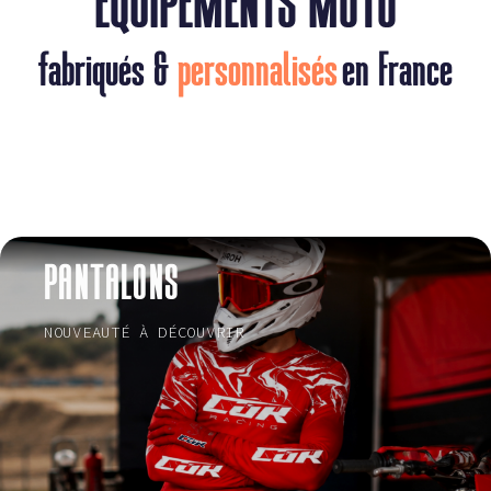
ÉQUIPEMENTS
MOTO
fabriqués &
personnalisés
en France
PANTALONS
NOUVEAUTÉ À DÉCOUVRIR