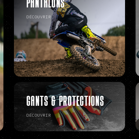
PANTALONS
DÉCOUVRIR
GANTS & PROTECTIONS
DÉCOUVRIR