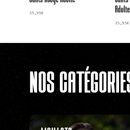
Adulte
35,95
€
35,95
€
NOS
CATÉGORIE