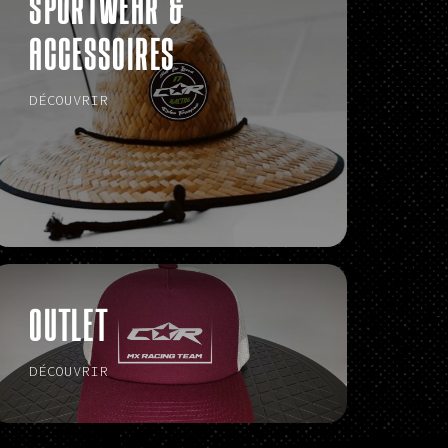
SPORTWEAR &
ACCESSOIRES
DÉCOUVRIR
OUTLET
DÉCOUVRIR