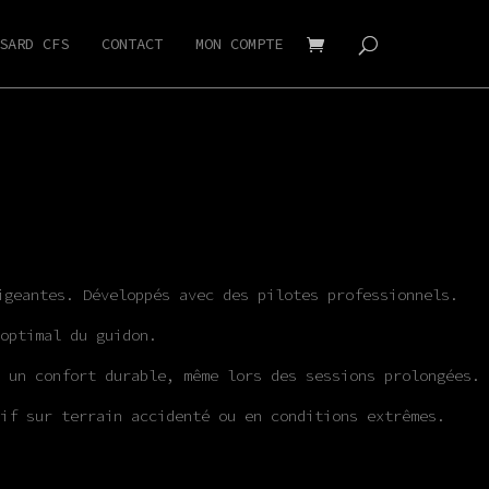
SARD CFS
CONTACT
MON COMPTE
igeantes. Développés avec des pilotes professionnels.
optimal du guidon.
 un confort durable, même lors des sessions prolongées.
if sur terrain accidenté ou en conditions extrêmes.