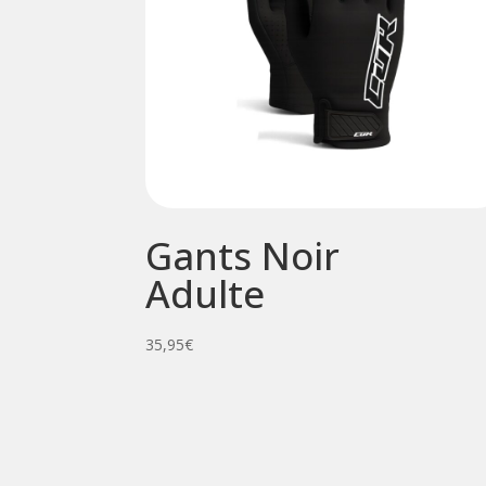
Gants Noir
Adulte
35,95
€