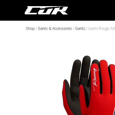
Shop
/
Gants & Accessoires
/
Gants
/ Gants Rouge Ad