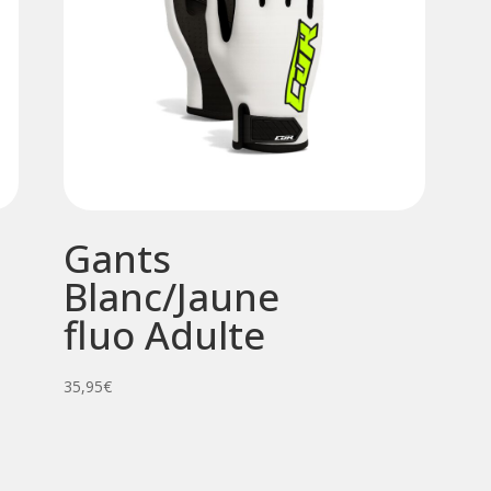
Gants
Blanc/Jaune
fluo Adulte
35,95
€