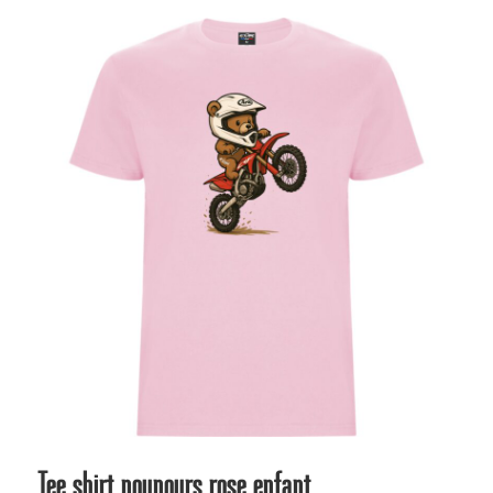
Tee shirt nounours rose enfant