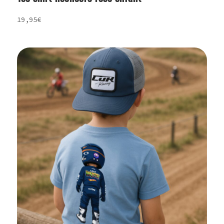
19,95
€