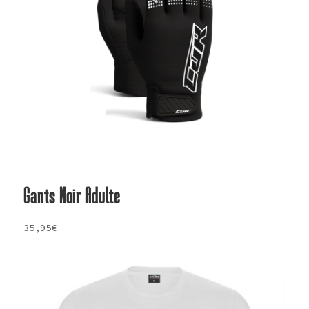
Gants Noir Adulte
35,95
€