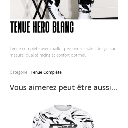
TENUE HERO BLANC
Tenue complète avec maillot personnalisable : design sur
mesure, qualité racing et confort optimal.
Catégorie :
Tenue Complète
Vous aimerez peut-être aussi…