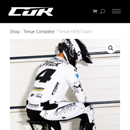
Shop
/
Tenue Complète
/ Tenue HERO blanc