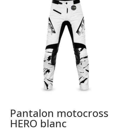
49,95€
Pantalon motocross
HERO blanc