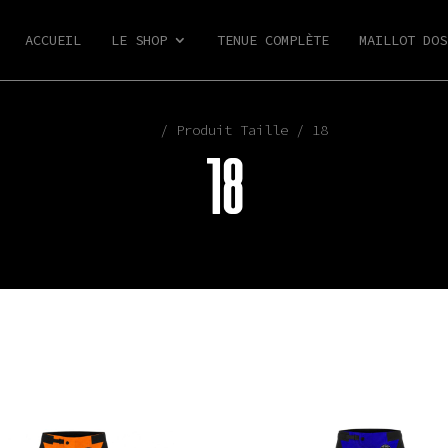
ACCUEIL
LE SHOP
TENUE COMPLÈTE
MAILLOT DOS
Shop
/ Produit Taille / 18
18