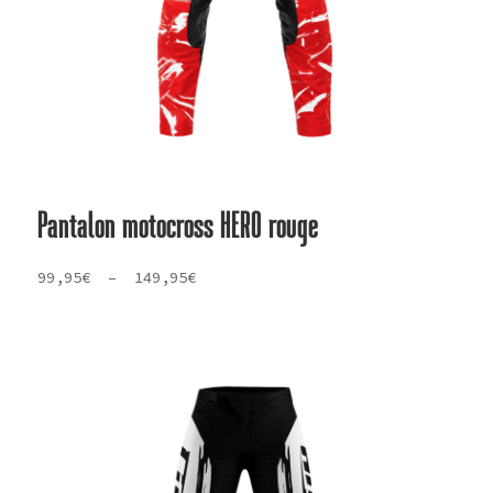
Pantalon motocross HERO rouge
Plage
99,95
€
–
149,95
€
de
prix :
99,95€
à
149,95€