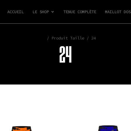
ACCUEIL
LE SHOP
TENUE COMPLÈTE
MAILLOT DOS
Shop
/ Produit Taille / 24
24