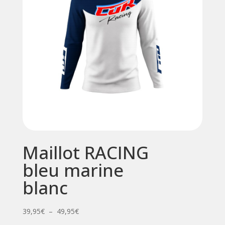
Maillot RACING
bleu marine
blanc
Plage
39,95
€
–
49,95
€
de