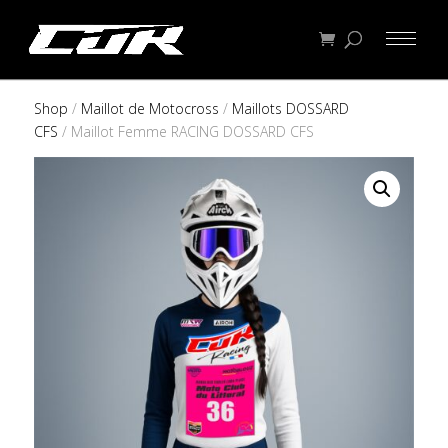
Shop
/
Maillot de Motocross
/
Maillots DOSSARD
CFS
/ Maillot Femme RACING DOSSARD CFS