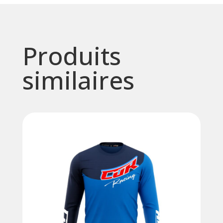
CFS
Produits
similaires