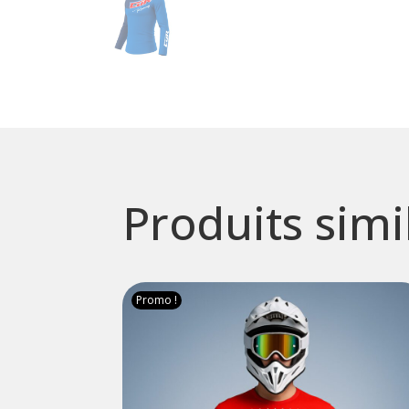
Produits simi
Promo !