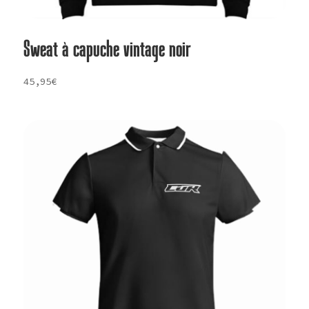
Sweat à capuche vintage noir
45,95
€