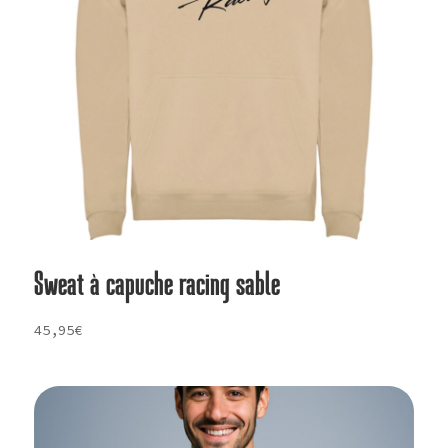
Sweat à capuche racing sable
45,95
€