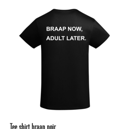
Tee shirt braap noir