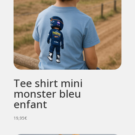
Tee shirt mini
monster bleu
enfant
19,95
€