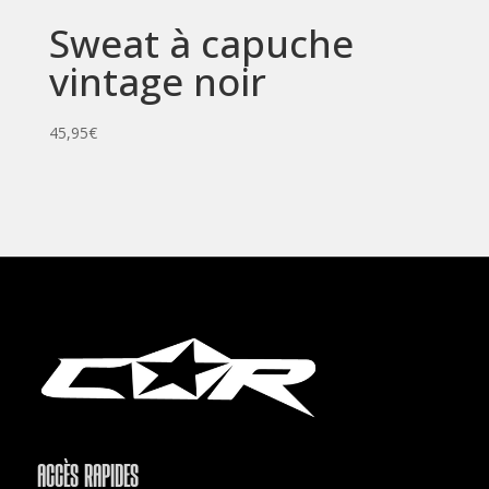
Sweat à capuche
vintage noir
45,95
€
ACCÈS RAPIDES