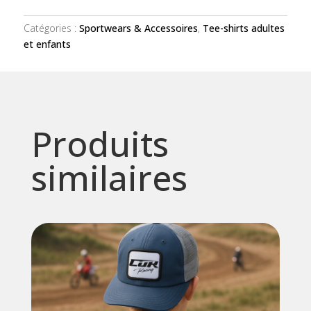
paddock
noir
Catégories :
Sportwears & Accessoires
,
Tee-shirts adultes
et enfants
Produits
similaires