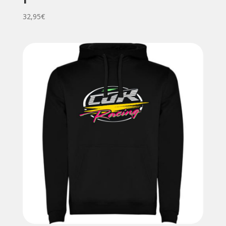
32,95
€