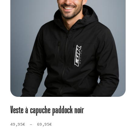
Veste à capuche paddock noir
Plage
49,95
€
–
69,95
€
de