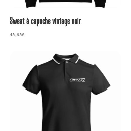
Sweat à capuche vintage noir
45,95
€