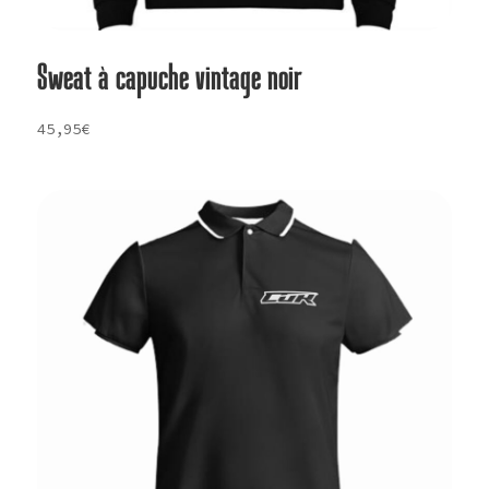
Sweat à capuche vintage noir
45,95
€