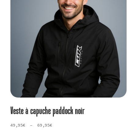
Veste à capuche paddock noir
Plage
49,95
€
–
69,95
€
de