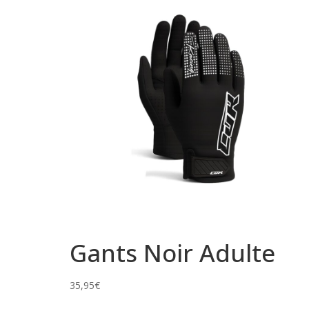
Gants Noir Adulte
35,95
€