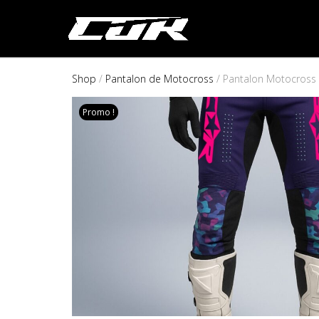
Shop
/
Pantalon de Motocross
/ Pantalon Motocross 
Promo !