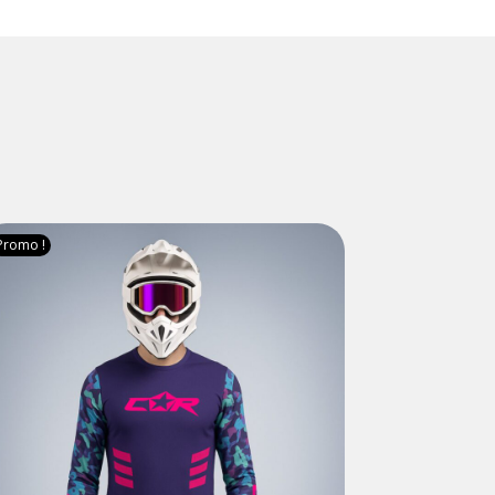
Promo !